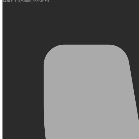
1450 E. Highwood, Pontiac MI